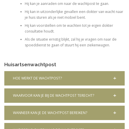
Hij kan je aanraden om naar de wachtpost te gaan.
Hij kan in uitzonderlijke gevallen een dokter van wacht naar
je huis sturen als je niet mobiel bent.
Hij kan voorstellen om te wachten tot je eigen dokter
consultatie houdt.
Als de situatie ernstig blijkt, zal hij je vragen om naar de
spoeddienst te gaan of stuurt hij een ziekenwagen.
Huisartsenwachtpost
HOE WERKT DE WACHTPOST?
WAARVOOR KAN JE BIJ DE WACHTPOST TERECHT?
WANNEER KAN JE DE WACHTPOST BEREIKEN?