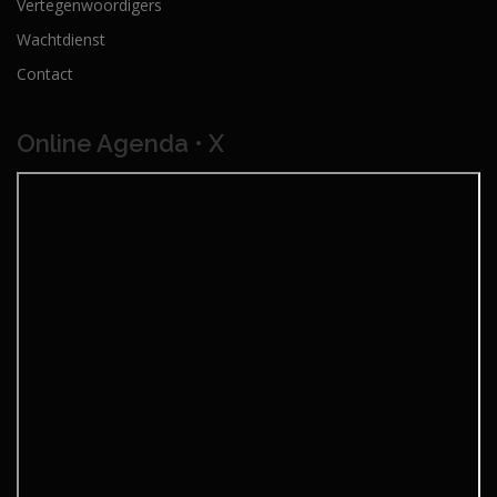
Vertegenwoordigers
Wachtdienst
Contact
Online Agenda • X